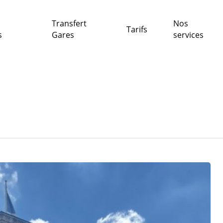
Transfert
Nos
Tarifs
s
Gares
services