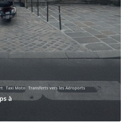
rt
Taxi Moto
Transferts vers les Aéroports
ps à