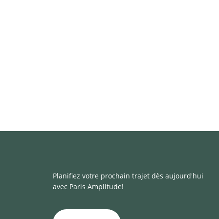
Planifiez votre prochain trajet dès aujourd'hui
avec Paris Amplitude!