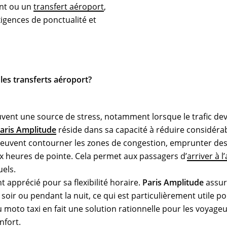
ent ou un
transfert aéroport
,
igences de ponctualité et
 les transferts aéroport?
vent une source de stress, notamment lorsque le trafic devi
Paris Amplitude
réside dans sa capacité à réduire considéra
 peuvent contourner les zones de congestion, emprunter des 
 heures de pointe. Cela permet aux passagers d’
arriver à 
uels.
 apprécié pour sa flexibilité horaire.
Paris Amplitude
assur
 soir ou pendant la nuit, ce qui est particulièrement utile po
du moto taxi en fait une solution rationnelle pour les voyag
nfort.