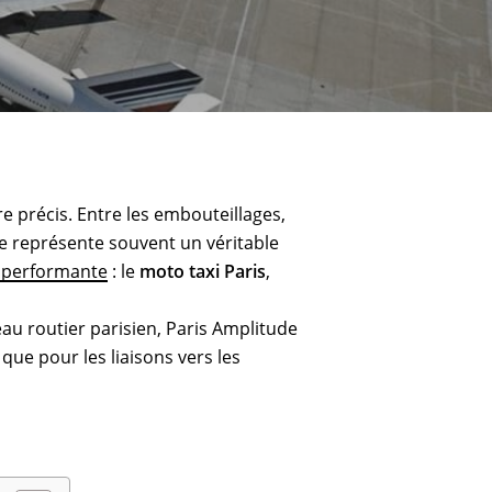
ire précis. Entre les embouteillages,
le représente souvent un véritable
t performante
: le
moto taxi Paris
,
au routier parisien, Paris Amplitude
 que pour les liaisons vers les