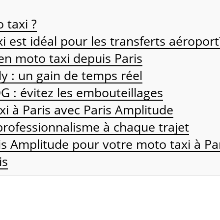
 taxi ?
i est idéal pour les transferts aéroport
en moto taxi depuis Paris
ly : un gain de temps réel
G : évitez les embouteillages
i à Paris avec Paris Amplitude
 professionnalisme à chaque trajet
is Amplitude pour votre moto taxi à Par
is