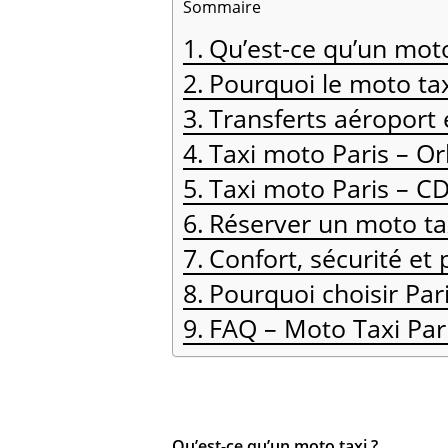
Sommaire
Qu’est-ce qu’un moto
Pourquoi le moto tax
Transferts aéroport 
Taxi moto Paris – Or
Taxi moto Paris – CD
Réserver un moto tax
Confort, sécurité et
Pourquoi choisir Par
FAQ – Moto Taxi Par
Qu’est-ce qu’un moto taxi ?