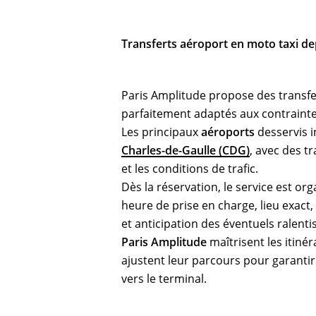
Transferts aéroport en moto taxi de
Paris Amplitude propose des transf
parfaitement adaptés aux contraintes
Les principaux
aéroports
desservis 
Charles-de-Gaulle (CDG)
, avec des t
et les conditions de trafic.
Dès la réservation, le service est or
heure de prise en charge, lieu exact, 
et anticipation des éventuels ralent
Paris Amplitude
maîtrisent les itinér
ajustent leur parcours pour garanti
vers le terminal.