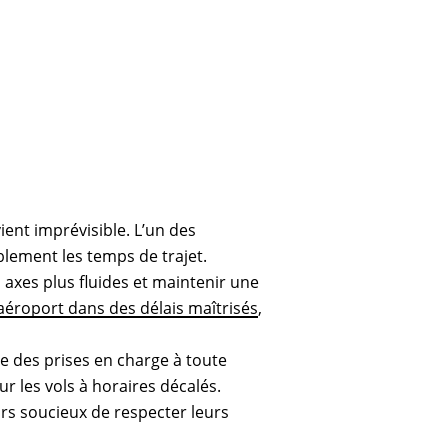
ent imprévisible. L’un des
blement les temps de trajet.
axes plus fluides et maintenir une
l’aéroport dans des délais maîtrisés
,
e des prises en charge à toute
ur les vols à horaires décalés.
eurs soucieux de respecter leurs