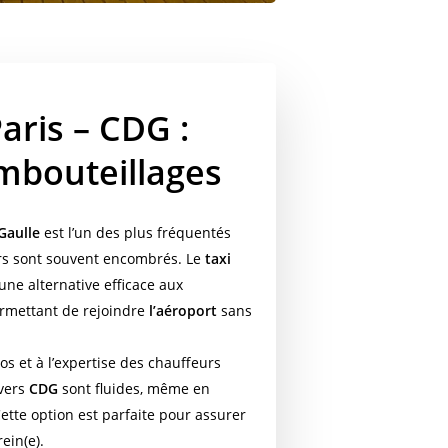
aris – CDG :
embouteillages
Gaulle
est l’un des plus fréquentés
iers sont souvent encombrés. Le
taxi
une alternative efficace aux
ermettant de rejoindre
l’aéroport
sans
os et à l’expertise des chauffeurs
vers
CDG
sont fluides, même en
Cette option est parfaite pour assurer
ein(e).