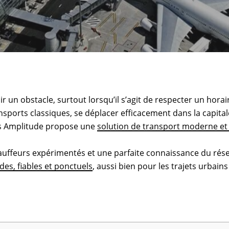
nir un obstacle, surtout lorsqu’il s’agit de respecter un hora
ansports classiques, se déplacer efficacement dans la capita
ris Amplitude propose une
solution de transport moderne e
auffeurs expérimentés et une parfaite connaissance du rése
des, fiables et ponctuels
, aussi bien pour les trajets urbains