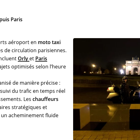
puis Paris
erts aéroport en
moto taxi
 de circulation parisiennes.
incluent
Orly
et
Paris
rajets optimisés selon l’heure
ganisé de manière précise :
suivi du trafic en temps réel
issements. Les
chauffeurs
aires stratégiques et
r un acheminement fluide