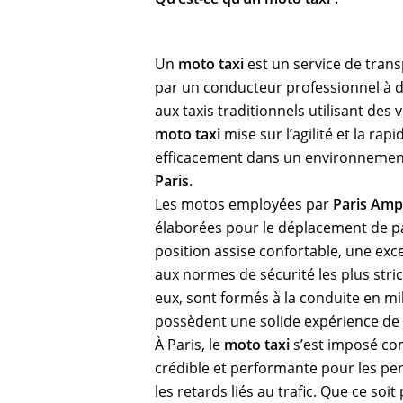
Un
moto taxi
est un service de tran
par un conducteur professionnel à 
aux taxis traditionnels utilisant des 
moto taxi
mise sur l’agilité et la rap
efficacement dans un environneme
Paris
.
Les motos employées par
Paris Amp
élaborées pour le déplacement de pa
position assise confortable, une exce
aux normes de sécurité les plus stric
eux, sont formés à la conduite en mi
possèdent une solide expérience de l
À Paris, le
moto taxi
s’est imposé co
crédible et performante pour les pe
les retards liés au trafic. Que ce so